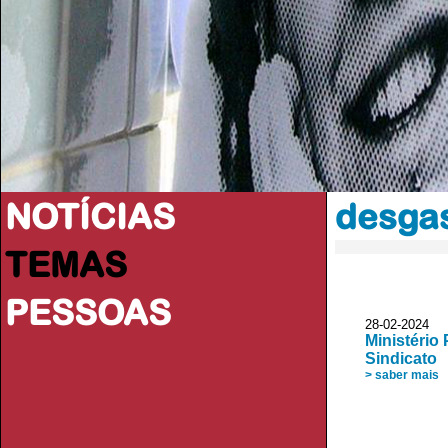
NOTÍCIAS
desgas
TEMAS
PESSOAS
28-02-202
Ministério
Sindicato
> saber mais