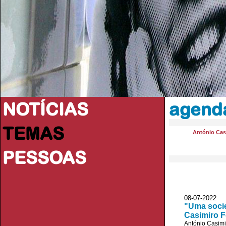
NOTÍCIAS
agenda
TEMAS
António Casi
PESSOAS
08-07-2022
"Uma socie
Casimiro F
António Casimi