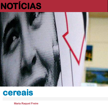
NOTÍCIAS
cereais
Maria Raquel Freire