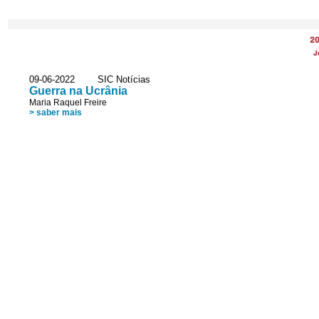
2
J
09-06-2022 SIC Notícias
Guerra na Ucrânia
Maria Raquel Freire
> saber mais