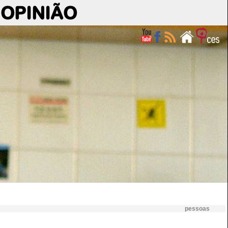
OPINIÃO
pessoas