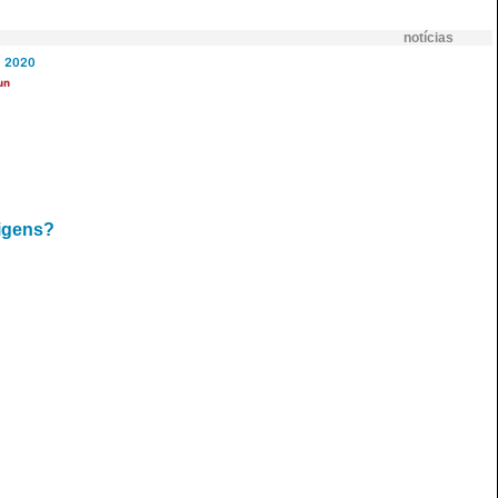
notícias
2020
un
rigens?