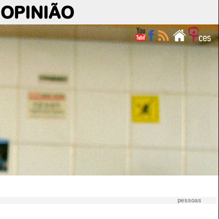
OPINIÃO
pessoas