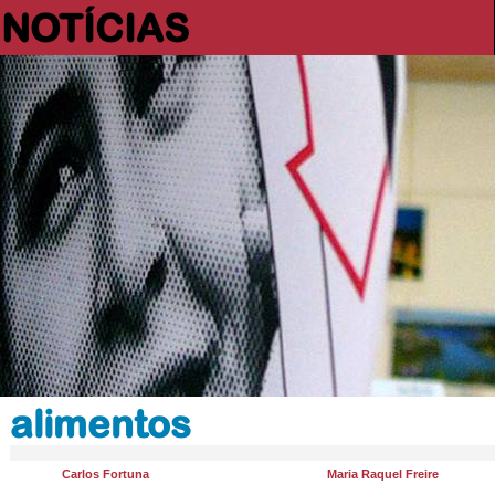
NOTÍCIAS
alimentos
Carlos Fortuna
Maria Raquel Freire