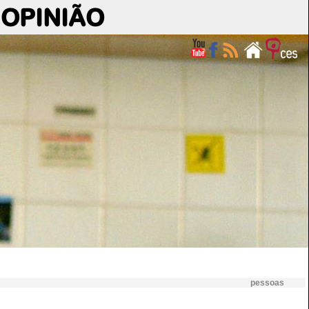
OPINIÃO
pessoas