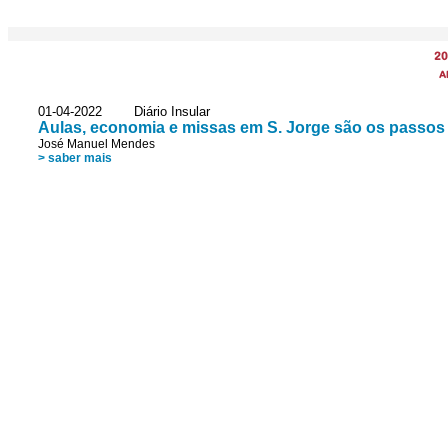
20
A
01-04-2022 Diário Insular
Aulas, economia e missas em S. Jorge são os passos
José Manuel Mendes
> saber mais