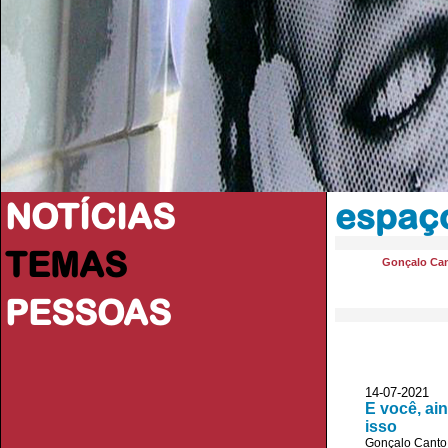
NOTÍCIAS
espaç
TEMAS
Gonçalo Ca
PESSOAS
14-07-2021
E você, ai
isso
Gonçalo Canto