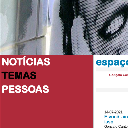
NOTÍCIAS
espaç
TEMAS
Gonçalo Ca
PESSOAS
14-07-2021
E você, ai
isso
Gonçalo Canto