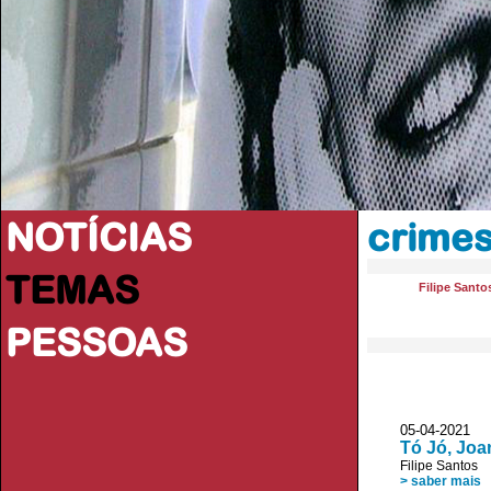
NOTÍCIAS
crimes
TEMAS
Filipe Santo
PESSOAS
05-04-2021 
Tó Jó, Joa
Filipe Santos
> saber mais