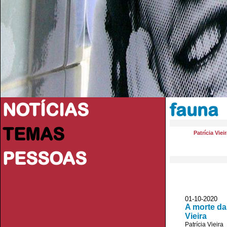
NOTÍCIAS
fauna
TEMAS
Patrícia Viei
PESSOAS
01-10-2020 
A morte da
Vieira
Patrícia Vieira