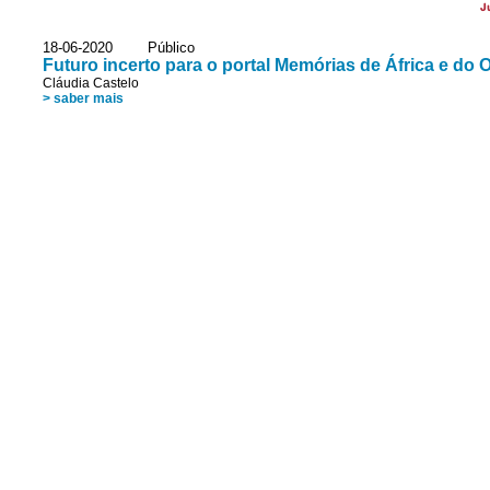
J
18-06-2020 Público
Futuro incerto para o portal Memórias de África e do O
Cláudia Castelo
> saber mais