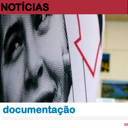
NOTÍCIAS
documentação
20