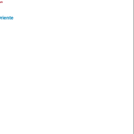
un
riente