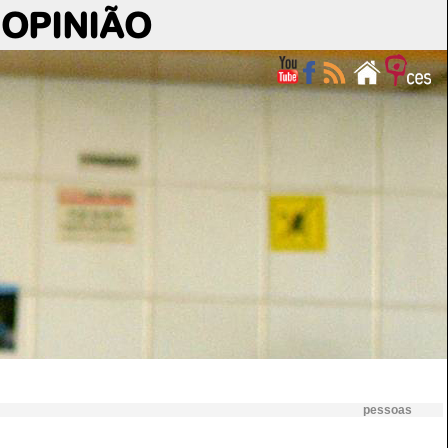
OPINIÃO
pessoas