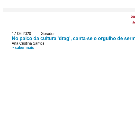
20
J
17-06-2020 Gerador
No palco da cultura 'drag', canta-se o orgulho de s
Ana Cristina Santos
> saber mais