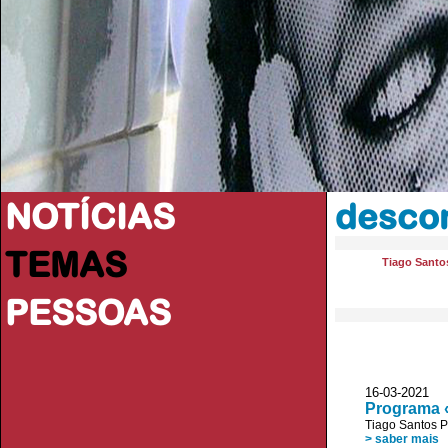
NOTÍCIAS
desco
TEMAS
Tiago Santos
PESSOAS
16-03-202
Programa 
Tiago Santos P
> saber mais