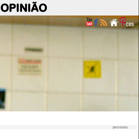
OPINIÃO
pessoas