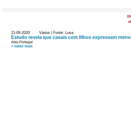
20
M
21-05-2020 Vários | Fonte: Lusa
Estudo revela que casais com filhos expressam meno
Alda Portugal
> saber mais