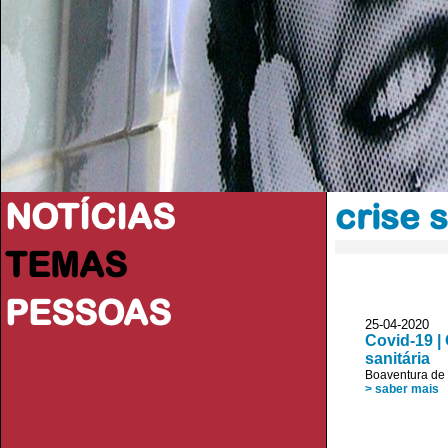
NOTÍCIAS
crise s
TEMAS
PESSOAS
25-04-2020
Covid-19 |
sanitária
Boaventura de
> saber mais