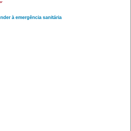
br
nder à emergência sanitária