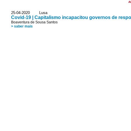
A
25-04-2020 Lusa
Covid-19 | Capitalismo incapacitou governos de respo
Boaventura de Sousa Santos
> saber mais