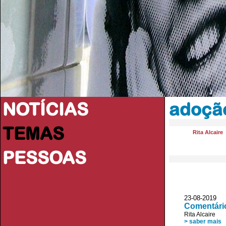
NOTÍCIAS
adoçã
TEMAS
Rita Alcaire
PESSOAS
23-08-201
Comentário
Rita Alcaire
> saber mais