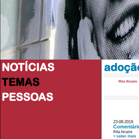
NOTÍCIAS
adoçã
TEMAS
Rita Alcaire
PESSOAS
23-08-201
Comentário
Rita Alcaire
> saber mais