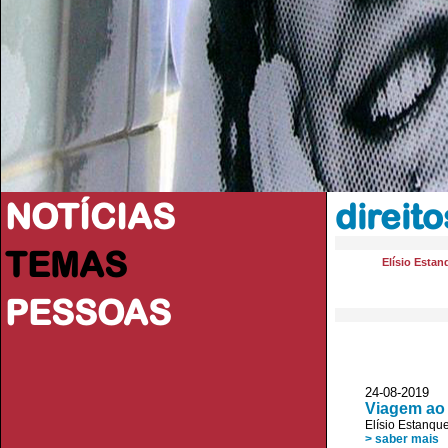
NOTÍCIAS
direit
TEMAS
Elísio Estan
PESSOAS
24-08-2019
Viagem ao 
Elísio Estanqu
> saber mais