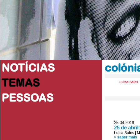
NOTÍCIAS
colóni
TEMAS
Luisa Sales
PESSOAS
25-04-2019 
25 de abri
Luisa Sales
|
M
> saber mais