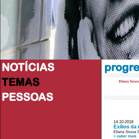
NOTÍCIAS
progr
TEMAS
Eliana Sous
PESSOAS
14-10-2018 
Exílios da
Eliana Sousa 
> saber mais