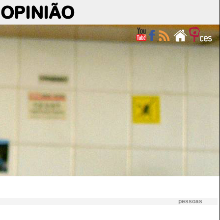
OPINIÃO
pessoas