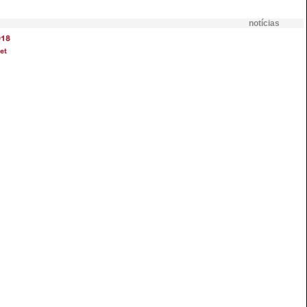
notícias
018
et