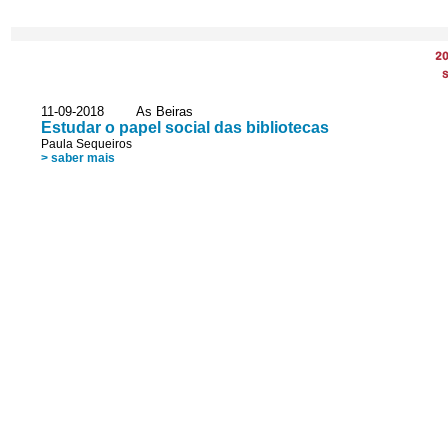
2
S
11-09-2018 As Beiras
Estudar o papel social das bibliotecas
Paula Sequeiros
> saber mais