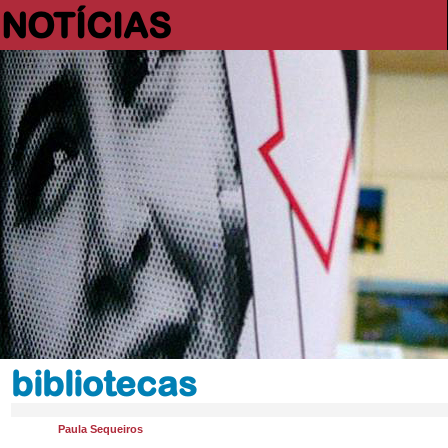
NOTÍCIAS
bibliotecas
Paula Sequeiros