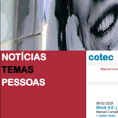
NOTÍCIAS
cotec
TEMAS
Manuel Carva
PESSOAS
08-02-2018
Work 4.0. |
Manuel Carvalh
> saber mais