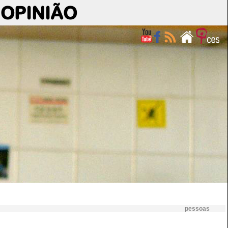
OPINIÃO
pessoas