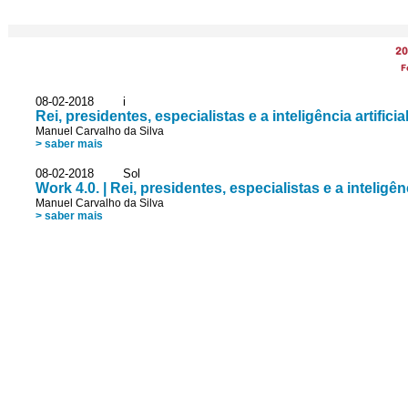
20
F
08-02-2018 i
Rei, presidentes, especialistas e a inteligência artificia
Manuel Carvalho da Silva
> saber mais
08-02-2018 Sol
Work 4.0. | Rei, presidentes, especialistas e a inteligênci
Manuel Carvalho da Silva
> saber mais