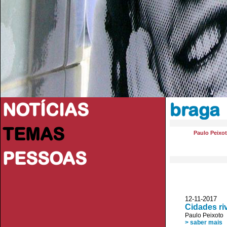
NOTÍCIAS
braga
TEMAS
Paulo Peixo
PESSOAS
12-11-2017 J
Cidades ri
Paulo Peixoto
> saber mais