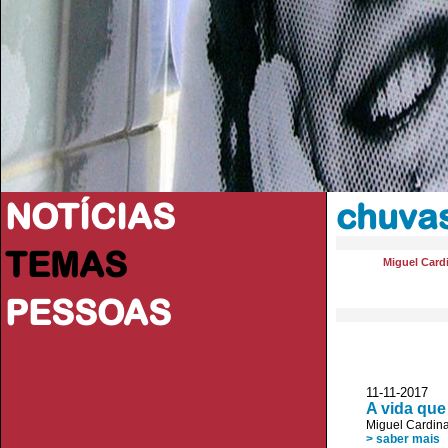
NOTÍCIAS
chuva
TEMAS
Miguel Card
PESSOAS
11-11-2017 
A vida que
Miguel Cardin
> saber mais