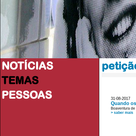
NOTÍCIAS
petiçã
TEMAS
PESSOAS
31-08-2017 D
Quando os
Boaventura de
> saber mais