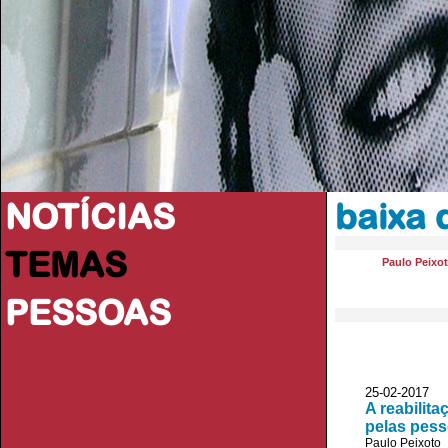
NOTÍCIAS
baixa 
TEMAS
Paulo Peixo
PESSOAS
25-02-2017
A reabilit
pelas pes
Paulo Peixoto