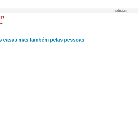
notícias
17
ev
las casas mas também pelas pessoas