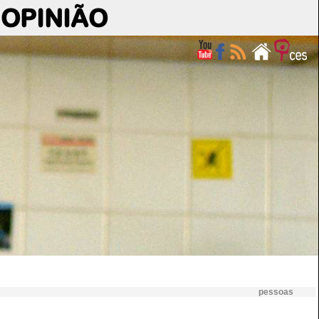
OPINIÃO
pessoas