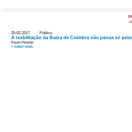
20
F
25-02-2017 Público
A reabilitação da Baixa de Coimbra não passa só pe
Paulo Peixoto
> saber mais