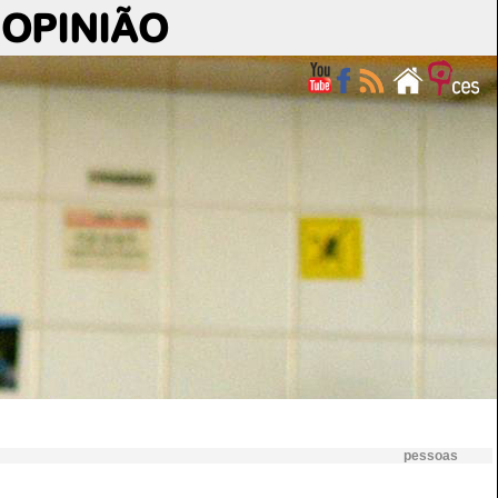
OPINIÃO
pessoas