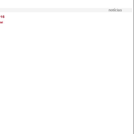
notícias
016
ai