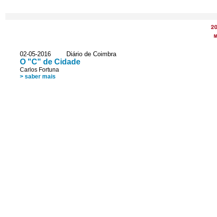
2
M
02-05-2016 Diário de Coimbra
O "C" de Cidade
Carlos Fortuna
> saber mais