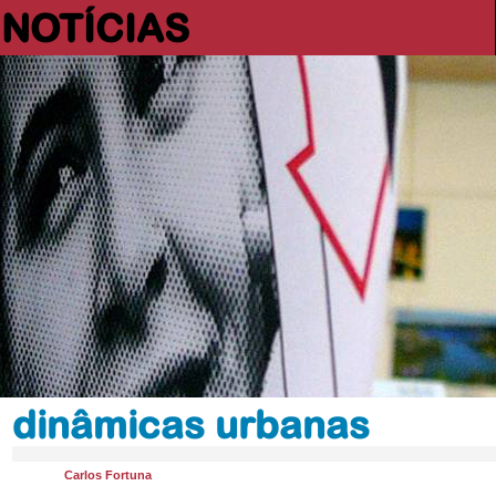
NOTÍCIAS
dinâmicas urbanas
Carlos Fortuna