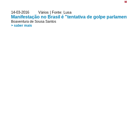
M
14-03-2016 Vários | Fonte: Lusa
Manifestação no Brasil é "tentativa de golpe parlamen
Boaventura de Sousa Santos
> saber mais