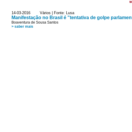
M
14-03-2016 Vários | Fonte: Lusa
Manifestação no Brasil é "tentativa de golpe parlamen
Boaventura de Sousa Santos
> saber mais