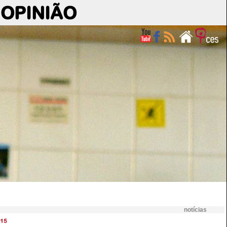
OPINIÃO
notícias
15