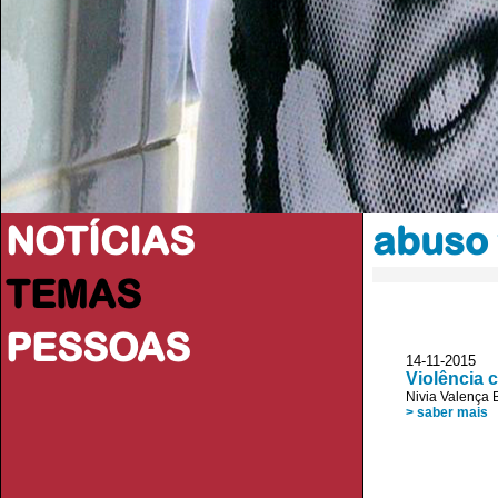
NOTÍCIAS
abuso 
TEMAS
PESSOAS
14-11-2015
Violência 
Nivia Valença 
> saber mais