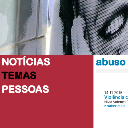
NOTÍCIAS
abuso 
TEMAS
PESSOAS
14-11-2015
Violência 
Nivia Valença 
> saber mais