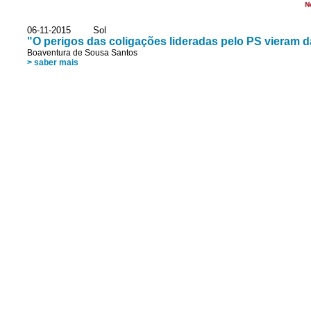
N
06-11-2015 Sol
"O perigos das coligações lideradas pelo PS vieram da
Boaventura de Sousa Santos
> saber mais