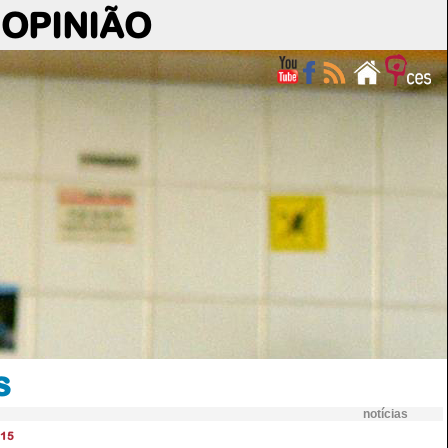
OPINIÃO
s
notícias
15