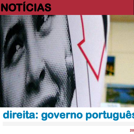
NOTÍCIAS
direita: governo portuguê
20