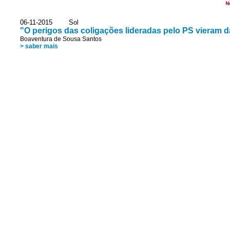
N
06-11-2015 Sol
"O perigos das coligações lideradas pelo PS vieram da
Boaventura de Sousa Santos
> saber mais