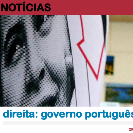
NOTÍCIAS
direita: governo portuguê
20