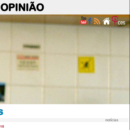
OPINIÃO
s
notícias
15