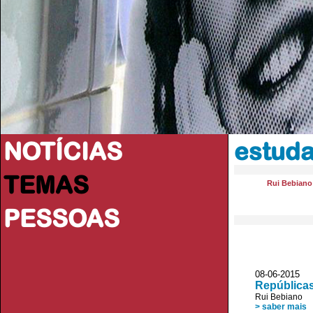
NOTÍCIAS
estuda
TEMAS
Rui Bebiano
PESSOAS
08-06-2015
Repúblicas
Rui Bebiano
> saber mais