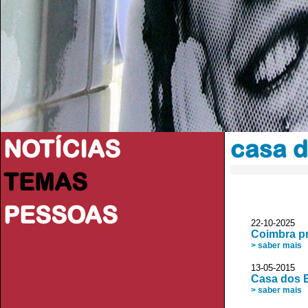
NOTÍCIAS
casa d
TEMAS
PESSOAS
22-10-2025 
Coimbra pr
> saber mais
13-05-2015 JL
Casa dos E
> saber mais