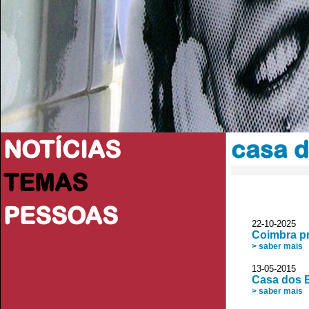
NOTÍCIAS
casa d
TEMAS
PESSOAS
22-10-2025 
Coimbra pr
> saber mais
13-05-2015 JL
Casa dos E
> saber mais