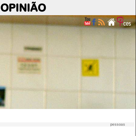
OPINIÃO
pessoas