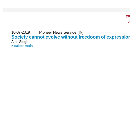
20
J
10-07-2019 Pioneer News Service [IN]
Society cannot evolve without freedoom of expressio
Amit Singh
> saber mais