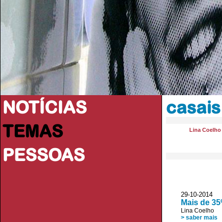
NOTÍCIAS
casais
TEMAS
Lina Coelho
PESSOAS
29-10-2014 V
Mais de 35
Lina Coelho
> saber mais