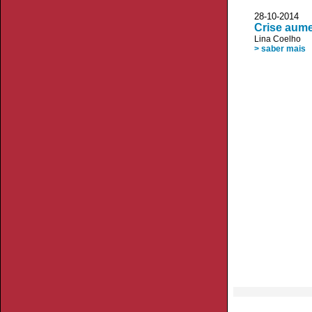
28-10-201
Crise aume
Lina Coelho
> saber mais