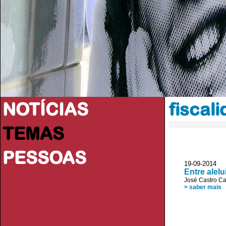
NOTÍCIAS
fiscal
TEMAS
PESSOAS
19-09-2014
Entre alel
José Castro C
> saber mais