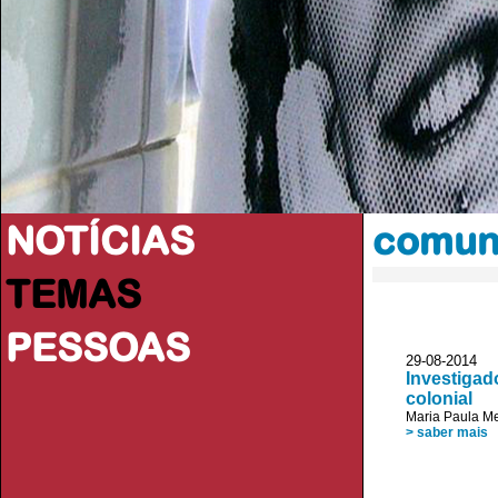
NOTÍCIAS
comuni
TEMAS
PESSOAS
29-08-2014 V
Investigad
colonial
Maria Paula M
> saber mais