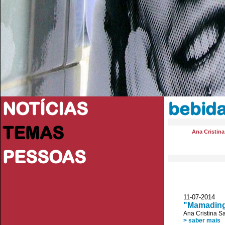
NOTÍCIAS
bebida
TEMAS
Ana Cristin
PESSOAS
11-07-2014 
"Mamading"
Ana Cristina S
> saber mais