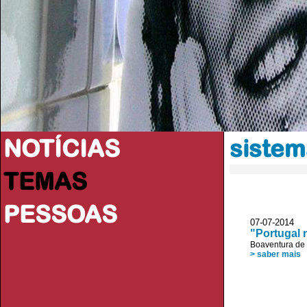
NOTÍCIAS
sistem
TEMAS
PESSOAS
07-07-2014 V
"Portugal 
Boaventura de
> saber mais