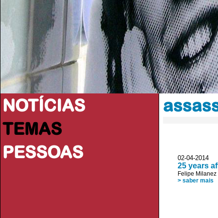
NOTÍCIAS
assass
TEMAS
PESSOAS
02-04-2014
25 years a
Felipe Milanez
> saber mais