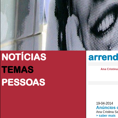
NOTÍCIAS
arren
TEMAS
Ana Cristin
PESSOAS
19-04-2014 D
Anúncios o
Ana Cristina S
> saber mais