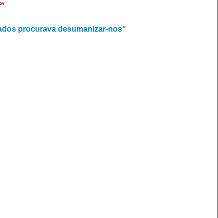
ov
iados procurava desumanizar-nos"