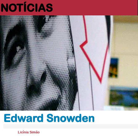
NOTÍCIAS
Edward Snowden
Licínia Simão