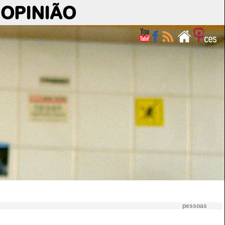
OPINIÃO
pessoas