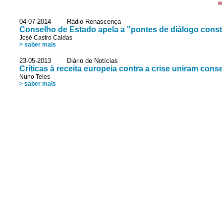
M
04-07-2014 Rádio Renascença
Conselho de Estado apela a "pontes de diálogo const
José Castro Caldas
> saber mais
23-05-2013 Diário de Notícias
Críticas à receita europeia contra a crise uniram cons
Nuno Teles
> saber mais